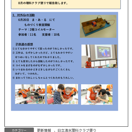
更新情報
、
日立清水理科クラブ便り
カテゴリー