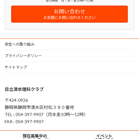
受付時間 月・水・金10時～12時
お問い合わせ
お気軽にお問い合わせください
安全への取り組み
プライバシーポリシー
サイトマップ
日立清水理科クラブ
〒424-0926
静岡県静岡市清水区村松３９０番地
TEL : 054-397-9907（月水金10時～12時）
FAX : 054-397-9907
グ
グ
現在募集中の
イベント