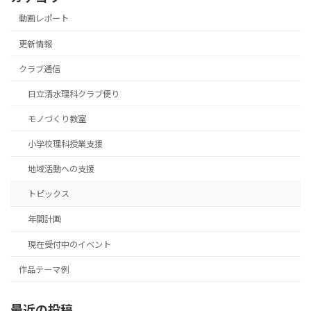
動画レポート
更新情報
クラブ通信
日立清水理科クラブ便り
モノづくり教室
小学校理科授業支援
地域活動への支援
トピックス
年間計画
現在受付中のイベント
作品テーマ例
最近の投稿