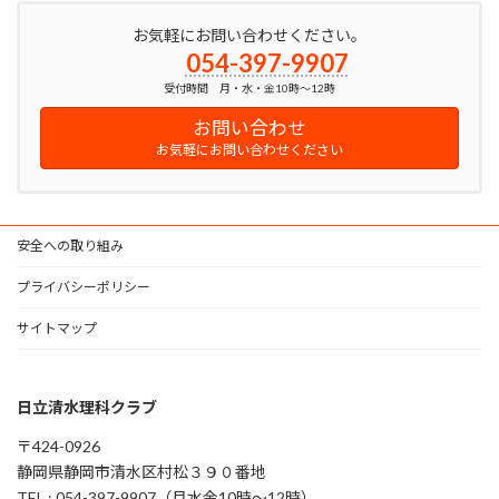
お気軽にお問い合わせください。
054-397-9907
受付時間 月・水・金10時～12時
お問い合わせ
お気軽にお問い合わせください
安全への取り組み
プライバシーポリシー
サイトマップ
日立清水理科クラブ
〒424-0926
静岡県静岡市清水区村松３９０番地
TEL : 054-397-9907（月水金10時～12時）