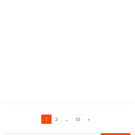
続きを読む
7月 理科クラブ便り第173号（2026年7
更新情報
月1日）
2026年7月1日
続きを読む
6月 ま・あ・る にて ものづくり教
更新情報
室
2026年6月27日
続きを読む
投
1
2
…
15
»
固
固
固
定
定
定
稿
ペ
ペ
ペ