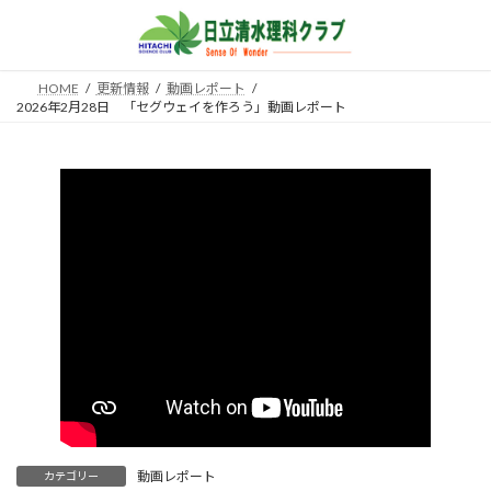
コ
ナ
ン
ビ
テ
ゲ
ン
ー
HOME
更新情報
動画レポート
ツ
シ
2026年2月28日 「セグウェイを作ろう」動画レポート
へ
ョ
ス
ン
キ
に
ッ
移
プ
動
動画レポート
カテゴリー